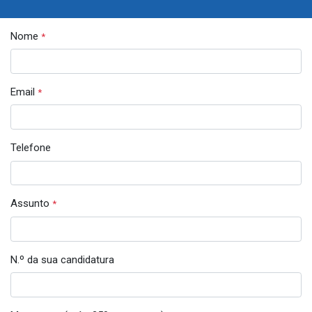
Nome
*
Email
*
Telefone
Assunto
*
N.º da sua candidatura